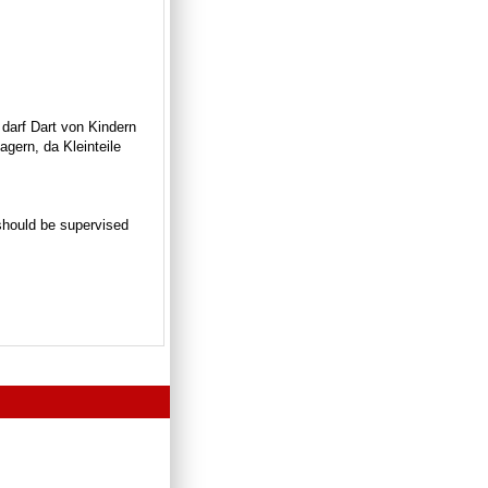
 darf Dart von Kindern
gern, da Kleinteile
n should be supervised