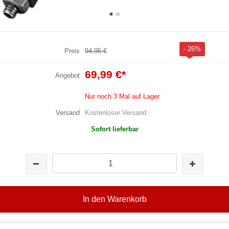
- 26%
Preis
94,95 €
69,99 €
*
Angebot
Nur noch 3 Mal auf Lager
Versand
Kostenloser Versand
Sofort lieferbar
In den Warenkorb