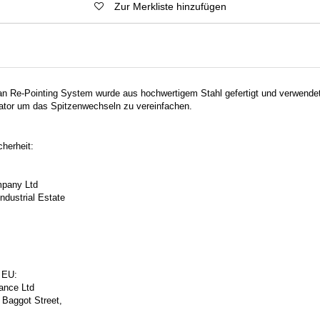
Zur Merkliste hinzufügen
Re-Pointing System wurde aus hochwertigem Stahl gefertigt und verwendet
kator um das Spitzenwechseln zu vereinfachen.
herheit:
pany Ltd
ndustrial Estate
 EU:
ance Ltd
 Baggot Street,