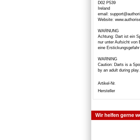
D02 P539
Ireland
email: support@author
Website: www.authori
WARNUNG
Achtung: Dart ist ein S
nur unter Aufsicht von
eine Erstickungsgefahr 
WARNING
Caution: Darts is a Spor
by an adult during play
Artikel-Nr.
Hersteller
Wir helfen gerne we