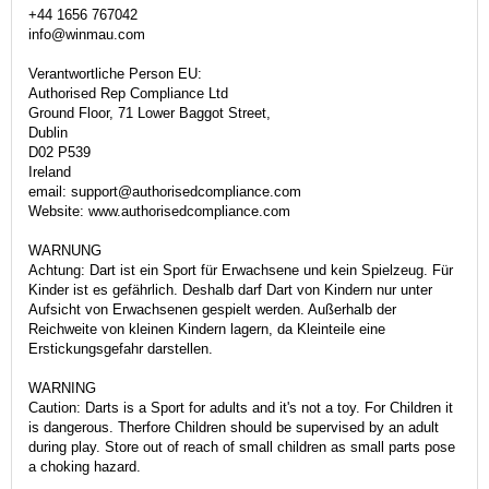
+44 1656 767042
info@winmau.com
Verantwortliche Person EU:
Authorised Rep Compliance Ltd
Ground Floor, 71 Lower Baggot Street,
Dublin
D02 P539
Ireland
email: support@authorisedcompliance.com
Website: www.authorisedcompliance.com
WARNUNG
Achtung: Dart ist ein Sport für Erwachsene und kein Spielzeug. Für
Kinder ist es gefährlich. Deshalb darf Dart von Kindern nur unter
Aufsicht von Erwachsenen gespielt werden. Außerhalb der
Reichweite von kleinen Kindern lagern, da Kleinteile eine
Erstickungsgefahr darstellen.
WARNING
Caution: Darts is a Sport for adults and it's not a toy. For Children it
is dangerous. Therfore Children should be supervised by an adult
during play. Store out of reach of small children as small parts pose
a choking hazard.