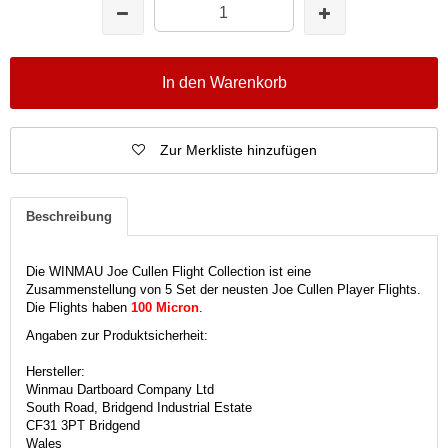
In den Warenkorb
Zur Merkliste hinzufügen
Beschreibung
Die WINMAU Joe Cullen Flight Collection ist eine
Zusammenstellung von 5 Set der neusten Joe Cullen Player Flights.
Die Flights haben
100 Micron
.
Angaben zur Produktsicherheit:
Hersteller:
Winmau Dartboard Company Ltd
South Road, Bridgend Industrial Estate
CF31 3PT Bridgend
Wales