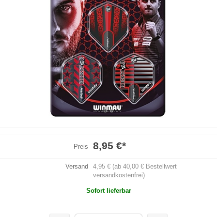
8,95 €
*
Preis
Versand
4,95 € (ab 40,00 € Bestellwert
versandkostenfrei)
Sofort lieferbar