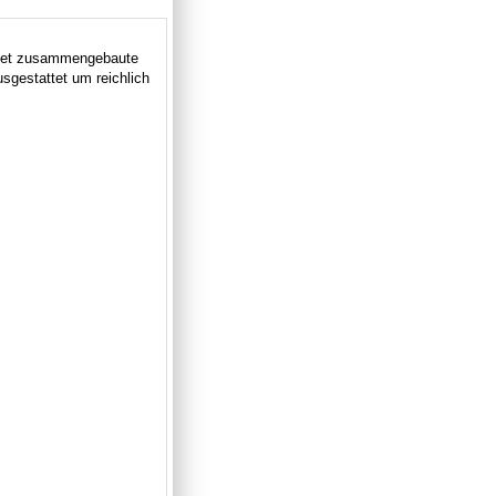
 Set zusammengebaute
sgestattet um reichlich