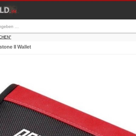
SCHEN"
one II Wallet