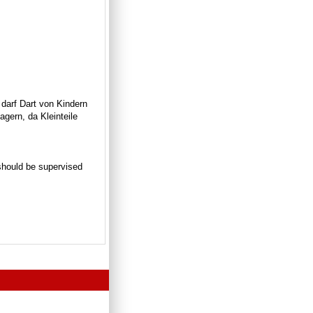
 darf Dart von Kindern
gern, da Kleinteile
n should be supervised