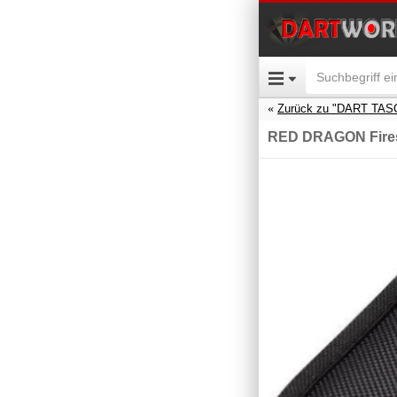
Zurück zu "DART TA
RED DRAGON Firest