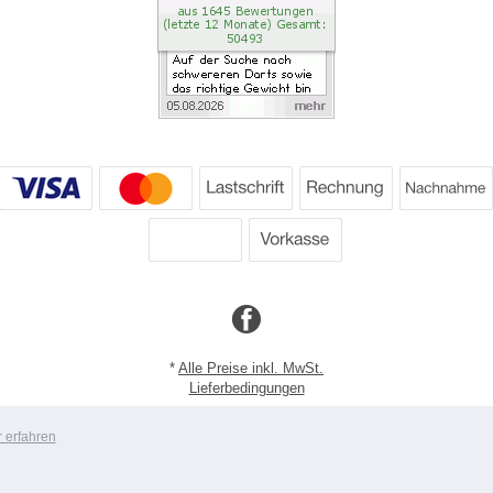
*
Alle Preise inkl. MwSt.
Lieferbedingungen
Copyright 2026 by Dartpoint GmbH
 erfahren
Mobile Shop by Shopgate