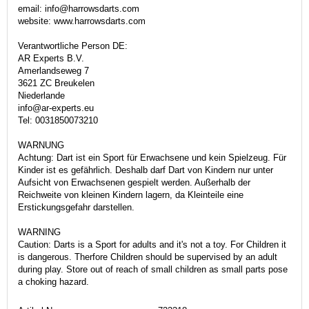
email: info@harrowsdarts.com
website: www.harrowsdarts.com
Verantwortliche Person DE:
AR Experts B.V.
Amerlandseweg 7
3621 ZC Breukelen
Niederlande
info@ar-experts.eu
Tel: 0031850073210
WARNUNG
Achtung: Dart ist ein Sport für Erwachsene und kein Spielzeug. Für
Kinder ist es gefährlich. Deshalb darf Dart von Kindern nur unter
Aufsicht von Erwachsenen gespielt werden. Außerhalb der
Reichweite von kleinen Kindern lagern, da Kleinteile eine
Erstickungsgefahr darstellen.
WARNING
Caution: Darts is a Sport for adults and it's not a toy. For Children it
is dangerous. Therfore Children should be supervised by an adult
during play. Store out of reach of small children as small parts pose
a choking hazard.