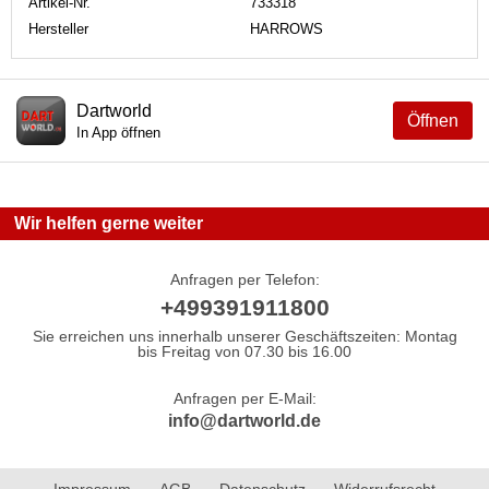
Artikel-Nr.
733318
Hersteller
HARROWS
Dartworld
Öffnen
In App öffnen
Wir helfen gerne weiter
Anfragen per Telefon:
+499391911800
Sie erreichen uns innerhalb unserer Geschäftszeiten: Montag
bis Freitag von 07.30 bis 16.00
Anfragen per E-Mail:
info@dartworld.de
Impressum
AGB
Datenschutz
Widerrufsrecht