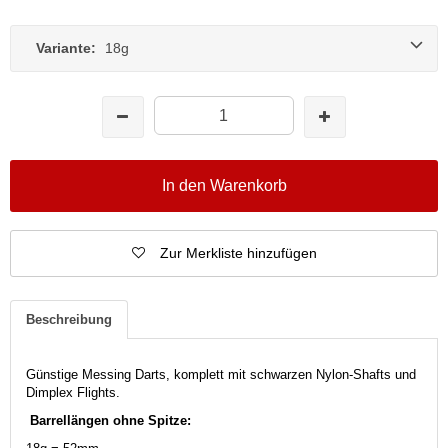
Variante:
18g
In den Warenkorb
Zur Merkliste hinzufügen
Beschreibung
Günstige Messing Darts, komplett mit schwarzen Nylon-Shafts und
Dimplex Flights.
Barrellängen ohne Spitze: