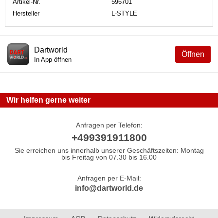
Artikel-Nr.
596701
Hersteller
L-STYLE
Dartworld
Öffnen
In App öffnen
Wir helfen gerne weiter
Anfragen per Telefon:
+499391911800
Sie erreichen uns innerhalb unserer Geschäftszeiten: Montag
bis Freitag von 07.30 bis 16.00
Anfragen per E-Mail:
info@dartworld.de