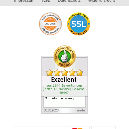
Impressum
AGB
Datenschutz
Widerrufsrecht