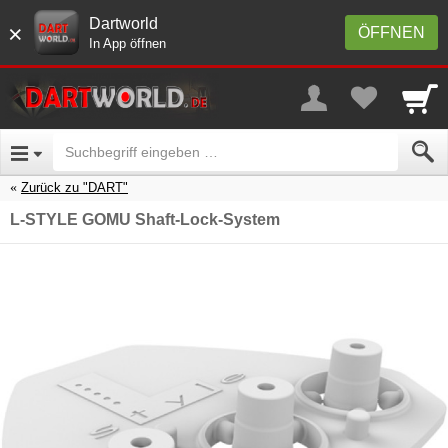
Dartworld
×
ÖFFNEN
In App öffnen
Zurück zu "DART"
L-STYLE GOMU Shaft-Lock-System