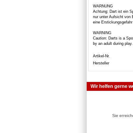
WARNUNG
Achtung: Dart ist ein S
nur unter Aufsicht von
eine Erstickungsgefahr 
WARNING
Caution: Darts is a Spor
by an adult during play
Artikel-Nr.
Hersteller
Wir helfen gerne we
Sie erreic