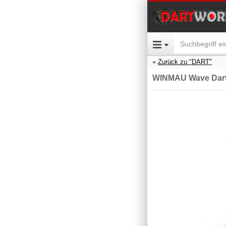
Zurück zu "DART"
WINMAU Wave Dart