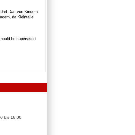
 darf Dart von Kindern
gern, da Kleinteile
n should be supervised
0 bis 16.00