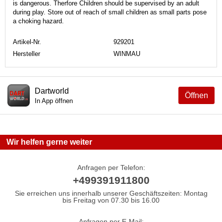
is dangerous. Therfore Children should be supervised by an adult
during play. Store out of reach of small children as small parts pose
a choking hazard.
Artikel-Nr.
929201
Hersteller
WINMAU
Dartworld
Öffnen
In App öffnen
Wir helfen gerne weiter
Anfragen per Telefon:
+499391911800
Sie erreichen uns innerhalb unserer Geschäftszeiten: Montag
bis Freitag von 07.30 bis 16.00
Anfragen per E-Mail: