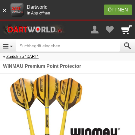
Dartworld
×
ÖFFNEN
In App öffnen
Zurück zu "DART"
WINMAU Premium Point Protector