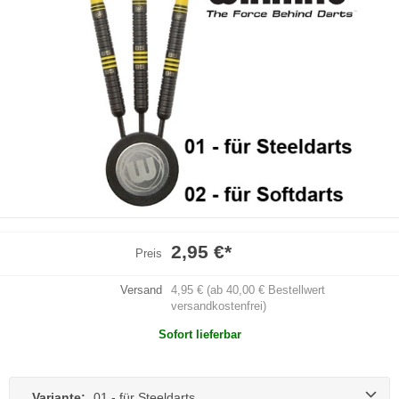
2,95 €
*
Preis
Versand
4,95 € (ab 40,00 € Bestellwert
versandkostenfrei)
Sofort lieferbar
Variante:
01 - für Steeldarts