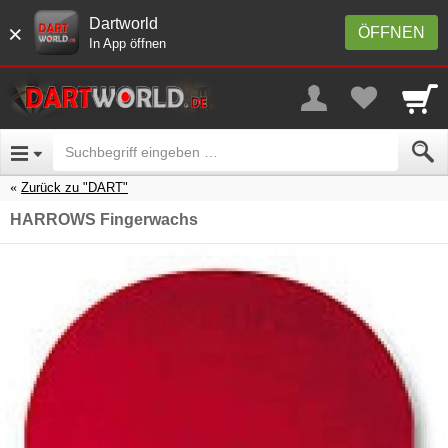
Dartworld
×
ÖFFNEN
In App öffnen
Zurück zu "DART"
HARROWS Fingerwachs