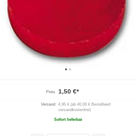
1,50 €
*
Preis
Versand
4,95 € (ab 40,00 € Bestellwert
versandkostenfrei)
Sofort lieferbar