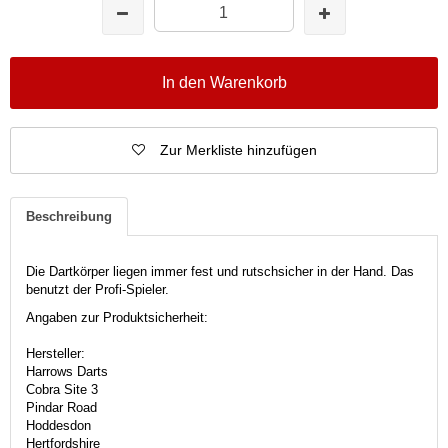
In den Warenkorb
Zur Merkliste hinzufügen
Beschreibung
Die Dartkörper liegen immer fest und rutschsicher in der Hand. Das
benutzt der Profi-Spieler.
Angaben zur Produktsicherheit:
Hersteller:
Harrows Darts
Cobra Site 3
Pindar Road
Hoddesdon
Hertfordshire