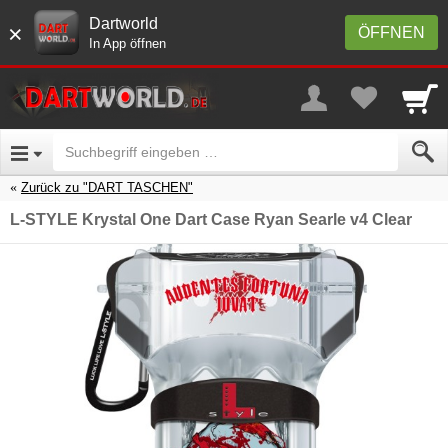
Dartworld
×
ÖFFNEN
In App öffnen
Zurück zu "DART TASCHEN"
L-STYLE Krystal One Dart Case Ryan Searle v4 Clear