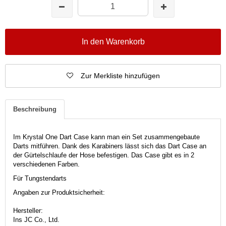
In den Warenkorb
Zur Merkliste hinzufügen
Beschreibung
Im Krystal One Dart Case kann man ein Set zusammengebaute
Darts mitführen. Dank des Karabiners lässt sich das Dart Case an
der Gürtelschlaufe der Hose befestigen. Das Case gibt es in 2
verschiedenen Farben.
Für Tungstendarts
Angaben zur Produktsicherheit:
Hersteller:
Ins JC Co., Ltd.