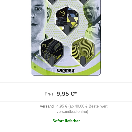
9,95 €
*
Preis
Versand
4,95 € (ab 40,00 € Bestellwert
versandkostenfrei)
Sofort lieferbar