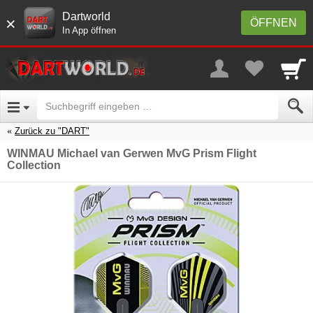
Dartworld
×
ÖFFNEN
In App öffnen
Zurück zu "DART"
WINMAU Michael van Gerwen MvG Prism Flight
Collection