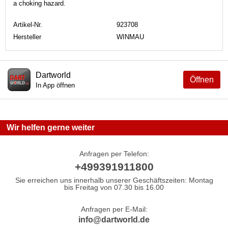
a choking hazard.
Artikel-Nr.
923708
Hersteller
WINMAU
Dartworld
Öffnen
In App öffnen
Wir helfen gerne weiter
Anfragen per Telefon:
+499391911800
Sie erreichen uns innerhalb unserer Geschäftszeiten: Montag
bis Freitag von 07.30 bis 16.00
Anfragen per E-Mail:
info@dartworld.de