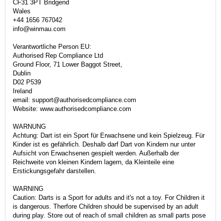
CF31 3PT Bridgend
Wales
+44 1656 767042
info@winmau.com
Verantwortliche Person EU:
Authorised Rep Compliance Ltd
Ground Floor, 71 Lower Baggot Street,
Dublin
D02 P539
Ireland
email: support@authorisedcompliance.com
Website: www.authorisedcompliance.com
WARNUNG
Achtung: Dart ist ein Sport für Erwachsene und kein Spielzeug. Für
Kinder ist es gefährlich. Deshalb darf Dart von Kindern nur unter
Aufsicht von Erwachsenen gespielt werden. Außerhalb der
Reichweite von kleinen Kindern lagern, da Kleinteile eine
Erstickungsgefahr darstellen.
WARNING
Caution: Darts is a Sport for adults and it's not a toy. For Children it
is dangerous. Therfore Children should be supervised by an adult
during play. Store out of reach of small children as small parts pose