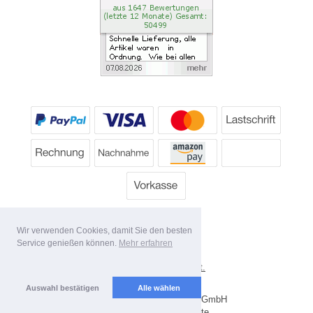
Wir verwenden Cookies, damit Sie den besten
Service genießen können.
Mehr erfahren
*
Alle Preise inkl. MwSt.
Lieferbedingungen
Auswahl bestätigen
Alle wählen
Copyright 2026 by Dartpoint GmbH
Mobile Shop by Shopgate