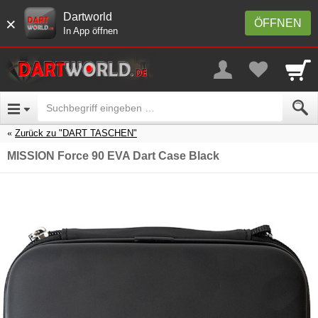
Dartworld
×
ÖFFNEN
In App öffnen
Zurück zu "DART TASCHEN"
MISSION Force 90 EVA Dart Case Black