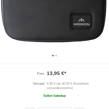
13,95 €
*
Preis
Versand
4,95 € (ab 40,00 € Bestellwert
versandkostenfrei)
Sofort lieferbar