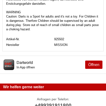
Erstickungsgefahr darstellen.
WARNING
Caution: Darts is a Sport for adults and it's not a toy. For Children it
is dangerous. Therfore Children should be supervised by an adult
during play. Store out of reach of small children as small parts pose
a choking hazard.
Artikel-Nr.
925502
Hersteller
MISSION
Dartworld
Öffnen
In App öffnen
Wir helfen gerne weiter
Anfragen per Telefon:
+499391911800