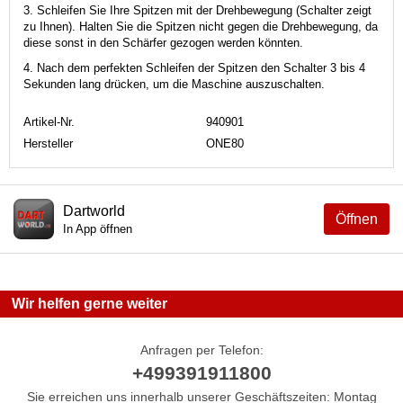
3. Schleifen Sie Ihre Spitzen mit der Drehbewegung (Schalter zeigt
zu Ihnen). Halten Sie die Spitzen nicht gegen die Drehbewegung, da
diese sonst in den Schärfer gezogen werden könnten.
4. Nach dem perfekten Schleifen der Spitzen den Schalter 3 bis 4
Sekunden lang drücken, um die Maschine auszuschalten.
Artikel-Nr.
940901
Hersteller
ONE80
Dartworld
Öffnen
In App öffnen
Wir helfen gerne weiter
Anfragen per Telefon:
+499391911800
Sie erreichen uns innerhalb unserer Geschäftszeiten: Montag