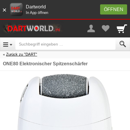
Dartworld
×
ÖFFNEN
In App öffnen
Zurück zu "DART"
ONE80 Elektronischer Spitzenschärfer