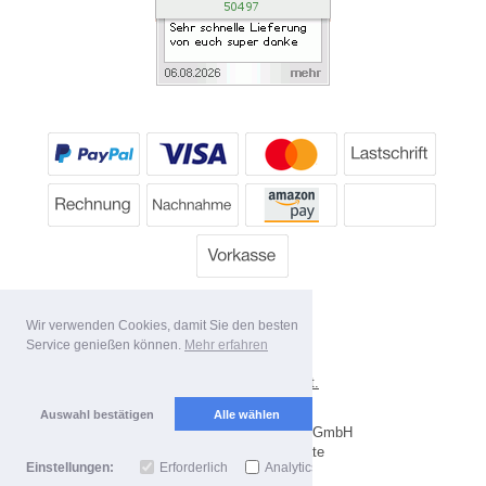
Wir verwenden Cookies, damit Sie den besten
Service genießen können.
Mehr erfahren
*
Alle Preise inkl. MwSt.
Lieferbedingungen
Auswahl bestätigen
Alle wählen
Copyright 2026 by Dartpoint GmbH
Mobile Shop by Shopgate
Einstellungen:
Erforderlich
Analytics