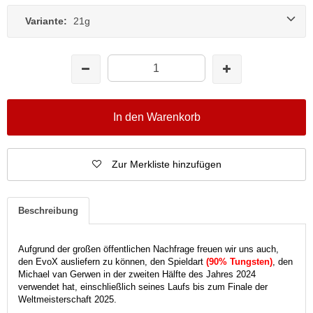
Variante:
21g
In den Warenkorb
Zur Merkliste hinzufügen
Beschreibung
Aufgrund der großen öffentlichen Nachfrage freuen wir uns auch,
den EvoX ausliefern zu können, den Spieldart
(90% Tungsten)
, den
Michael van Gerwen in der zweiten Hälfte des Jahres 2024
verwendet hat, einschließlich seines Laufs bis zum Finale der
Weltmeisterschaft 2025.