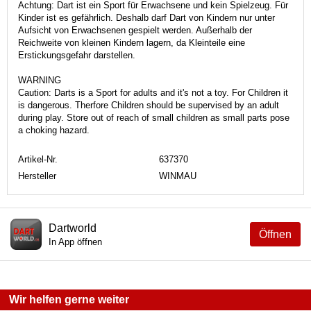
Achtung: Dart ist ein Sport für Erwachsene und kein Spielzeug. Für
Kinder ist es gefährlich. Deshalb darf Dart von Kindern nur unter
Aufsicht von Erwachsenen gespielt werden. Außerhalb der
Reichweite von kleinen Kindern lagern, da Kleinteile eine
Erstickungsgefahr darstellen.
WARNING
Caution: Darts is a Sport for adults and it's not a toy. For Children it
is dangerous. Therfore Children should be supervised by an adult
during play. Store out of reach of small children as small parts pose
a choking hazard.
Artikel-Nr.
637370
Hersteller
WINMAU
Dartworld
Öffnen
In App öffnen
Wir helfen gerne weiter