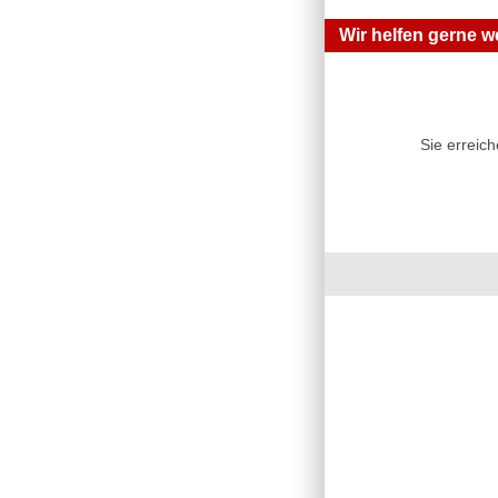
Wir helfen gerne we
Sie erreic