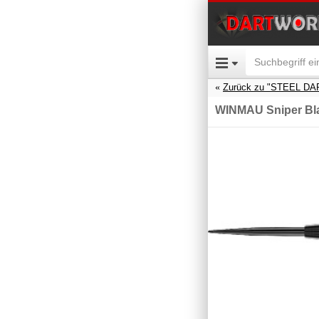
Zurück zu "STEEL DA
WINMAU Sniper Bl