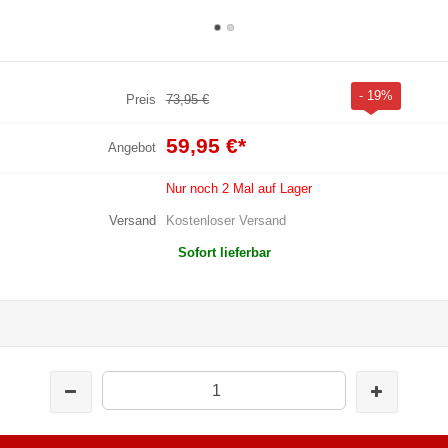
- 19%
Preis
73,95 €
59,95 €
*
Angebot
Nur noch 2 Mal auf Lager
Versand
Kostenloser Versand
Sofort lieferbar