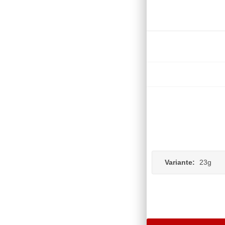
Variante:
23g