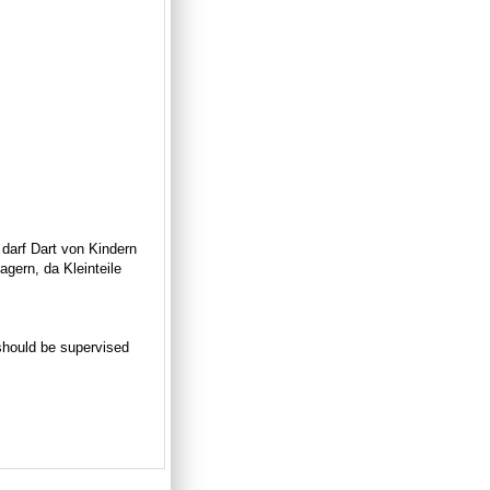
 darf Dart von Kindern
gern, da Kleinteile
n should be supervised