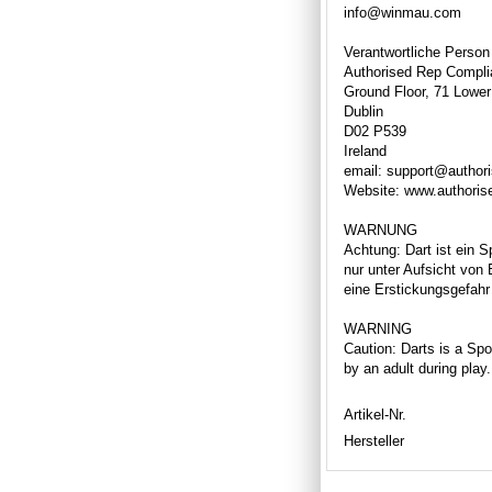
info@winmau.com
Verantwortliche Person
Authorised Rep Compli
Ground Floor, 71 Lower
Dublin
D02 P539
Ireland
email: support@author
Website: www.authori
WARNUNG
Achtung: Dart ist ein S
nur unter Aufsicht von
eine Erstickungsgefahr 
WARNING
Caution: Darts is a Spor
by an adult during play
Artikel-Nr.
Hersteller