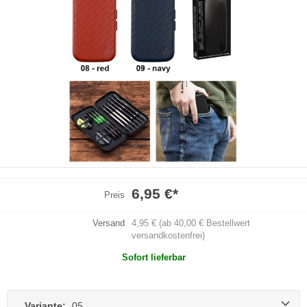
6,95 €
*
Preis
Versand
4,95 € (ab 40,00 € Bestellwert
versandkostenfrei)
Sofort lieferbar
Variante:
05