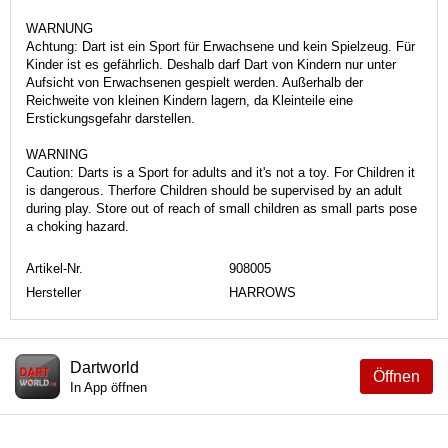
WARNUNG
Achtung: Dart ist ein Sport für Erwachsene und kein Spielzeug. Für
Kinder ist es gefährlich. Deshalb darf Dart von Kindern nur unter
Aufsicht von Erwachsenen gespielt werden. Außerhalb der
Reichweite von kleinen Kindern lagern, da Kleinteile eine
Erstickungsgefahr darstellen.
WARNING
Caution: Darts is a Sport for adults and it's not a toy. For Children it
is dangerous. Therfore Children should be supervised by an adult
during play. Store out of reach of small children as small parts pose
a choking hazard.
Artikel-Nr.
908005
Hersteller
HARROWS
Dartworld
Öffnen
In App öffnen