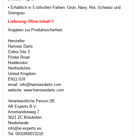
• Erhältlich in 5 stilvollen Farben: Grün, Navy, Rot, Schwarz und
Steingrau
Lieferung: Ohne Inhalt !!
Angaben zur Produktsicherheit:
Hersteller:
Harrows Darts
Cobra Site 3
Pindar Road
Hoddesdon
Hertfordshire
United Kingdom
EN11 0JX
email: info@harrowsdarts.com
website: www.harrowsdarts.com
Verantwortliche Person DE:
AR Experts B.V.
Amerlandseweg 7
3621 ZC Breukelen
Niederlande
info@ar-experts.eu
Tel: 0031850073210