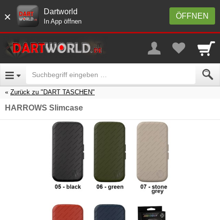
Dartworld
×
ÖFFNEN
In App öffnen
Zurück zu "DART TASCHEN"
HARROWS Slimcase