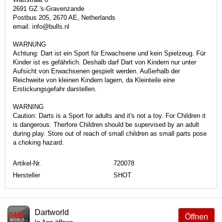
2691 GZ 's-Gravenzande
Postbus 205, 2670 AE, Netherlands
email: info@bulls.nl
WARNUNG
Achtung: Dart ist ein Sport für Erwachsene und kein Spielzeug. Für
Kinder ist es gefährlich. Deshalb darf Dart von Kindern nur unter
Aufsicht von Erwachsenen gespielt werden. Außerhalb der
Reichweite von kleinen Kindern lagern, da Kleinteile eine
Erstickungsgefahr darstellen.
WARNING
Caution: Darts is a Sport for adults and it's not a toy. For Children it
is dangerous. Therfore Children should be supervised by an adult
during play. Store out of reach of small children as small parts pose
a choking hazard.
Artikel-Nr.
720078
Hersteller
SHOT
Dartworld
Öffnen