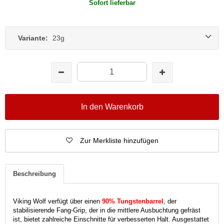
Sofort lieferbar
Variante:
23g
In den Warenkorb
Zur Merkliste hinzufügen
Beschreibung
Viking Wolf verfügt über einen
90% Tungstenbarrel
, der
stabilisierende Fang-Grip, der in die mittlere Ausbuchtung gefräst
ist, bietet zahlreiche Einschnitte für verbesserten Halt. Ausgestattet