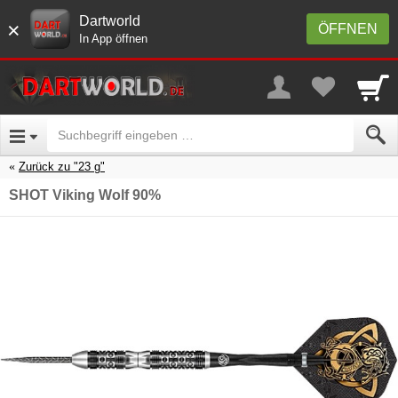
Dartworld
×
ÖFFNEN
In App öffnen
Zurück zu "23 g"
SHOT Viking Wolf 90%