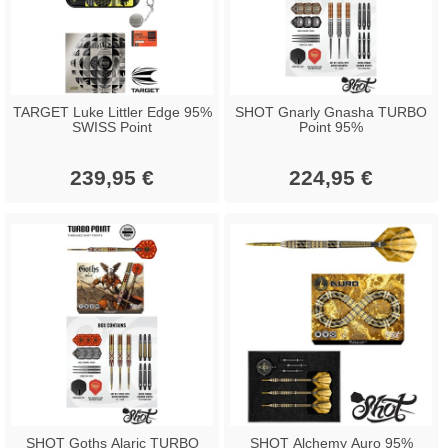
TARGET Luke Littler Edge 95%
SHOT Gnarly Gnasha TURBO
SWISS Point
Point 95%
239,95 €
224,95 €
SHOT Goths Alaric TURBO
SHOT Alchemy Auro 95%