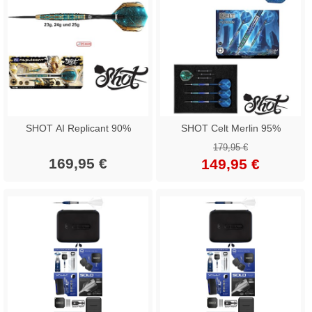
SHOT AI Replicant 90%
SHOT Celt Merlin 95%
179,95 €
169,95 €
149,95 €