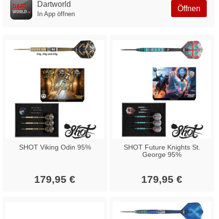
Dartworld
Öffnen
In App öffnen
SHOT Viking Odin 95%
SHOT Future Knights St.
George 95%
179,95 €
179,95 €