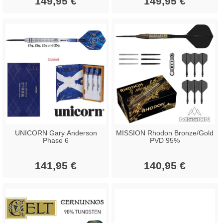
149,95 €
149,95 €
UNICORN Gary Anderson
MISSION Rhodon Bronze/Gold
Phase 6
PVD 95%
141,95 €
140,95 €