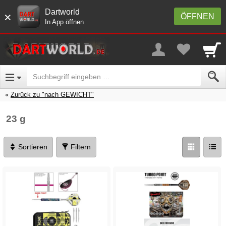
Dartworld
×
ÖFFNEN
In App öffnen
Zurück zu "nach GEWICHT"
23 g
Sortieren
Filtern