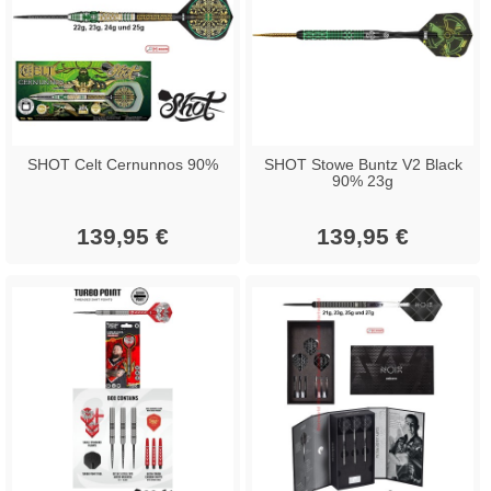
SHOT Celt Cernunnos 90%
SHOT Stowe Buntz V2 Black
90% 23g
139,95 €
139,95 €