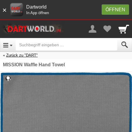
Dartworld
×
ÖFFNEN
In App öffnen
Zurück zu "DART"
MISSION Waffle Hand Towel