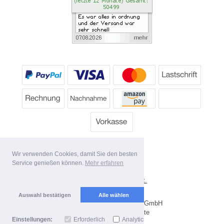
Wir verwenden Cookies, damit Sie den besten
Service genießen können.
Mehr erfahren
*
Alle Preise inkl. MwSt.
Lieferbedingungen
Auswahl bestätigen
Alle wählen
Copyright 2026 by Dartpoint GmbH
Mobile Shop by Shopgate
Einstellungen:
Erforderlich
Analytics