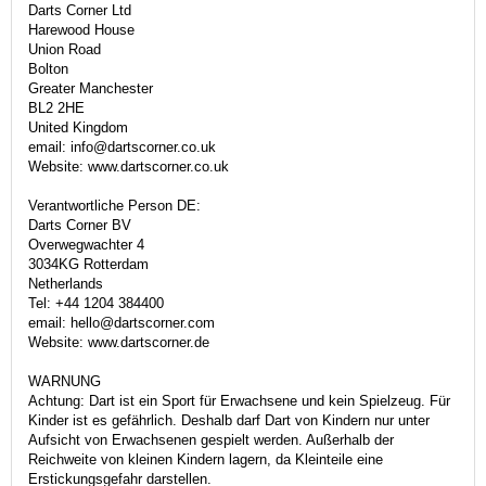
Darts Corner Ltd
Harewood House
Union Road
Bolton
Greater Manchester
BL2 2HE
United Kingdom
email: info@dartscorner.co.uk
Website: www.dartscorner.co.uk
Verantwortliche Person DE:
Darts Corner BV
Overwegwachter 4
3034KG Rotterdam
Netherlands
Tel: +44 1204 384400
email: hello@dartscorner.com
Website: www.dartscorner.de
WARNUNG
Achtung: Dart ist ein Sport für Erwachsene und kein Spielzeug. Für
Kinder ist es gefährlich. Deshalb darf Dart von Kindern nur unter
Aufsicht von Erwachsenen gespielt werden. Außerhalb der
Reichweite von kleinen Kindern lagern, da Kleinteile eine
Erstickungsgefahr darstellen.