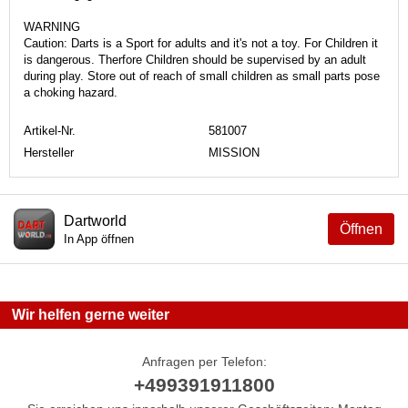
WARNING
Caution: Darts is a Sport for adults and it's not a toy. For Children it
is dangerous. Therfore Children should be supervised by an adult
during play. Store out of reach of small children as small parts pose
a choking hazard.
Artikel-Nr.
581007
Hersteller
MISSION
Dartworld
Öffnen
In App öffnen
Wir helfen gerne weiter
Anfragen per Telefon:
+499391911800