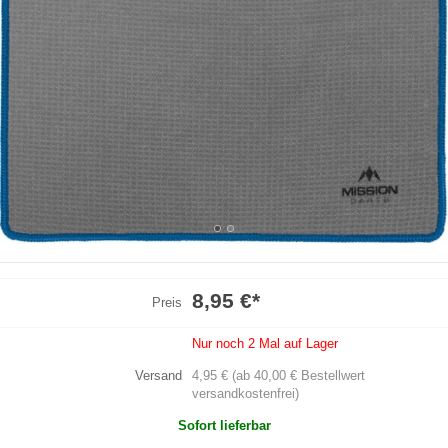
8,95 €
*
Preis
Nur noch 2 Mal auf Lager
Versand
4,95 € (ab 40,00 € Bestellwert
versandkostenfrei)
Sofort lieferbar