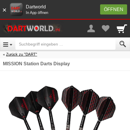
Dartworld
×
ÖFFNEN
In App öffnen
Zurück zu "DART"
MISSION Station Darts Display