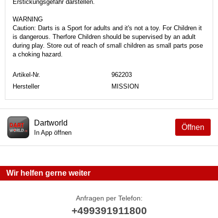
Erstickungsgefahr darstellen.
WARNING
Caution: Darts is a Sport for adults and it's not a toy. For Children it
is dangerous. Therfore Children should be supervised by an adult
during play. Store out of reach of small children as small parts pose
a choking hazard.
Artikel-Nr.
962203
Hersteller
MISSION
Dartworld
Öffnen
In App öffnen
Wir helfen gerne weiter
Anfragen per Telefon:
+499391911800