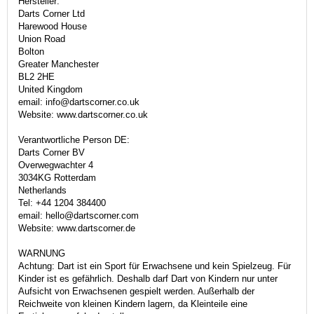
Hersteller:
Darts Corner Ltd
Harewood House
Union Road
Bolton
Greater Manchester
BL2 2HE
United Kingdom
email: info@dartscorner.co.uk
Website: www.dartscorner.co.uk
Verantwortliche Person DE:
Darts Corner BV
Overwegwachter 4
3034KG Rotterdam
Netherlands
Tel: +44 1204 384400
email: hello@dartscorner.com
Website: www.dartscorner.de
WARNUNG
Achtung: Dart ist ein Sport für Erwachsene und kein Spielzeug. Für
Kinder ist es gefährlich. Deshalb darf Dart von Kindern nur unter
Aufsicht von Erwachsenen gespielt werden. Außerhalb der
Reichweite von kleinen Kindern lagern, da Kleinteile eine