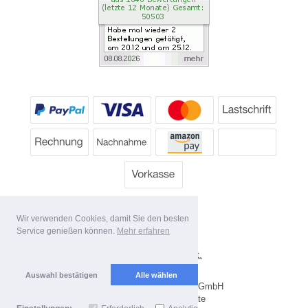
Wir verwenden Cookies, damit Sie den besten
Service genießen können.
Mehr erfahren
*
Alle Preise inkl. MwSt.
Lieferbedingungen
Auswahl bestätigen
Alle wählen
Copyright 2026 by Dartpoint GmbH
Mobile Shop by Shopgate