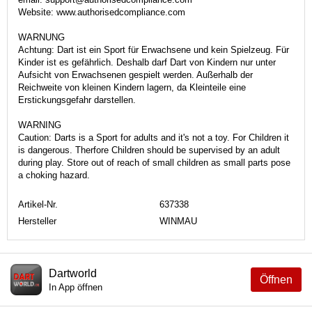
Website: www.authorisedcompliance.com
WARNUNG
Achtung: Dart ist ein Sport für Erwachsene und kein Spielzeug. Für
Kinder ist es gefährlich. Deshalb darf Dart von Kindern nur unter
Aufsicht von Erwachsenen gespielt werden. Außerhalb der
Reichweite von kleinen Kindern lagern, da Kleinteile eine
Erstickungsgefahr darstellen.
WARNING
Caution: Darts is a Sport for adults and it's not a toy. For Children it
is dangerous. Therfore Children should be supervised by an adult
during play. Store out of reach of small children as small parts pose
a choking hazard.
Artikel-Nr.
637338
Hersteller
WINMAU
Dartworld
Öffnen
In App öffnen