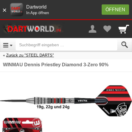
Dartworld
×
ÖFFNEN
In App öffnen
Zurück zu "STEEL DARTS"
WINMAU Dennis Priestley Diamond 3-Zero 90%