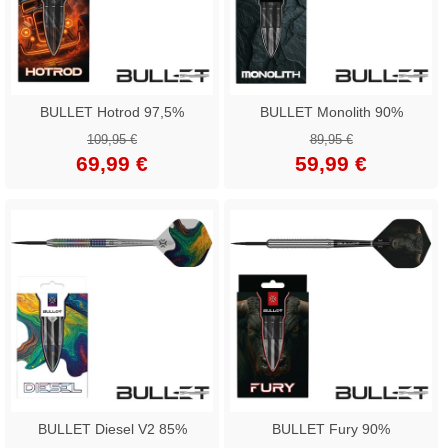
BULLET Hotrod 97,5%
BULLET Monolith 90%
109,95 €
89,95 €
69,99 €
59,99 €
BULLET Diesel V2 85%
BULLET Fury 90%