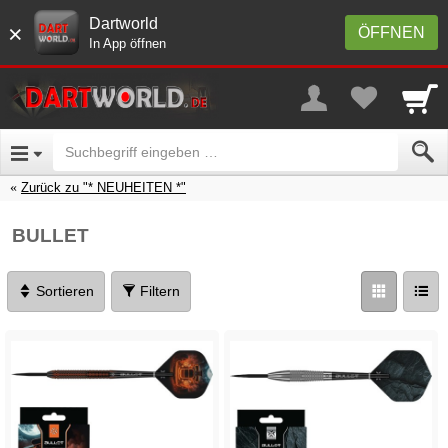
Dartworld
×
ÖFFNEN
In App öffnen
Zurück zu "* NEUHEITEN *"
BULLET
Sortieren
Filtern