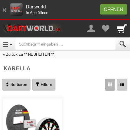
Dartworld
×
ÖFFNEN
In App öffnen
Zurück zu "* NEUHEITEN *"
KARELLA
Sortieren
Filtern