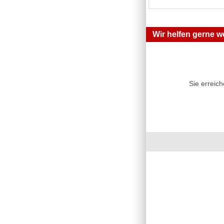
Wir helfen gerne we
Sie erreic