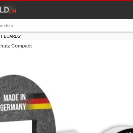
RT BOARDS"
hutz Compact