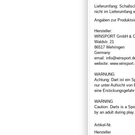
Lieferumfang: Schallsc
nicht im Lieferumfang e
Angaben zur Produktsic
Hersteller:
WINSPORT GmbH & C
Waldstr. 21
86517 Wehringen
Germany
email: info@winsport.d
website: www.winsport
WARNUNG
Achtung: Dart ist ein S
nur unter Aufsicht von
eine Erstickungsgefahr 
WARNING
Caution: Darts is a Spor
by an adult during play
Artikel-Nr.
Hersteller