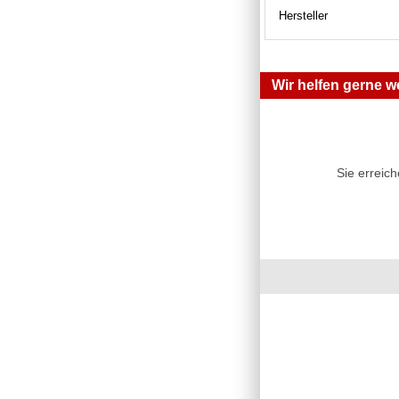
Hersteller
Wir helfen gerne we
Sie erreic