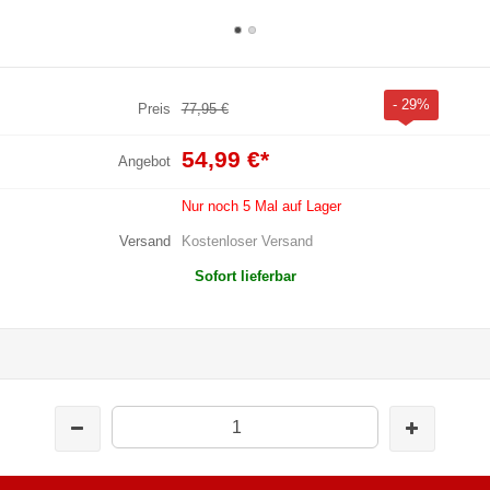
- 29%
Preis
77,95 €
54,99 €
*
Angebot
Nur noch 5 Mal auf Lager
Versand
Kostenloser Versand
Sofort lieferbar