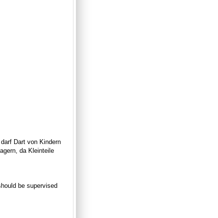
 darf Dart von Kindern
gern, da Kleinteile
n should be supervised