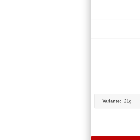
Variante:
21g