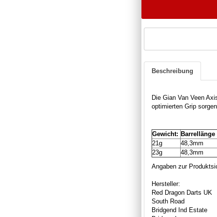
Beschreibung
Die Gian Van Veen Axi
optimierten Grip sorgen
Gewicht:
Barrellänge
21g
48,3mm
23g
48,3mm
Angaben zur Produktsic
Hersteller:
Red Dragon Darts UK
South Road
Bridgend Ind Estate