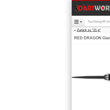
Zurück zu "21 g"
RED DRAGON Gian 