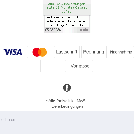
*
Alle Preise inkl. MwSt.
Lieferbedingungen
Copyright 2026 by Dartpoint GmbH
 erfahren
Mobile Shop by Shopgate