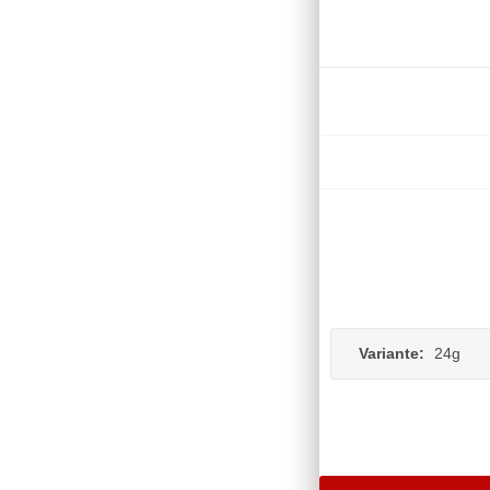
Variante:
24g