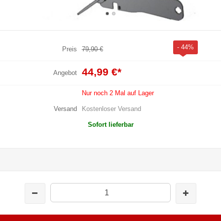
- 44%
Preis
79,90 €
44,99 €
*
Angebot
Nur noch 2 Mal auf Lager
Versand
Kostenloser Versand
Sofort lieferbar