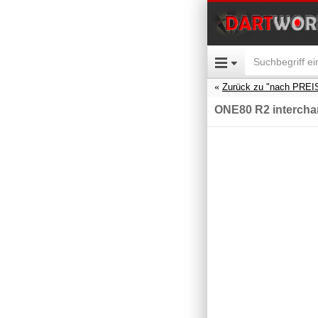
Zurück zu "nach PREI
ONE80 R2 intercha