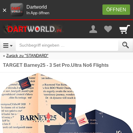
Dartworld
×
ÖFFNEN
In App öffnen
Zurück zu "STANDARD"
TARGET Barney25 - 3 Set Pro.Ultra No6 Flights