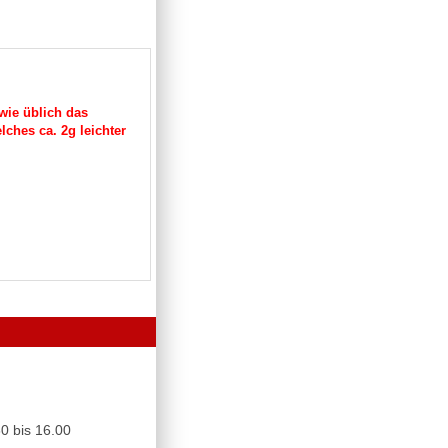
wie üblich das
lches ca. 2g leichter
0 bis 16.00