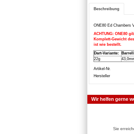
Beschreibung
ONE80 Ed Chambers V
ACHTUNG: ONE80 gibt 
Komplett-Gewicht des 
ist wie bestellt.
Dart-Variante:
Barrel
22g
43,0m
Artikel-Nr.
Hersteller
Wir helfen gerne we
Sie erreic