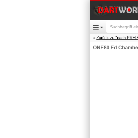
Zurück zu "nach PREI
ONE80 Ed Chamber