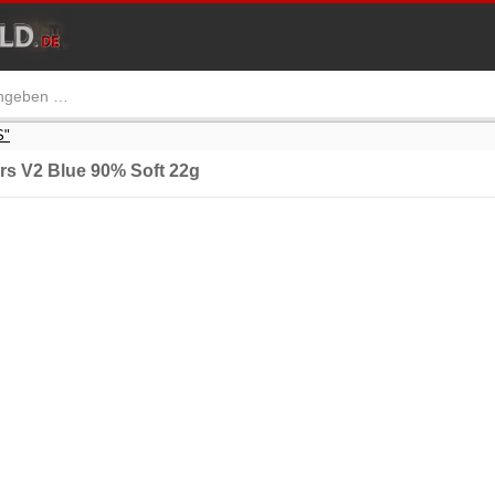
S"
s V2 Blue 90% Soft 22g