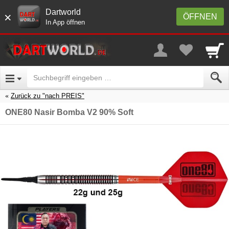
Dartworld
×
ÖFFNEN
In App öffnen
Zurück zu "nach PREIS"
ONE80 Nasir Bomba V2 90% Soft