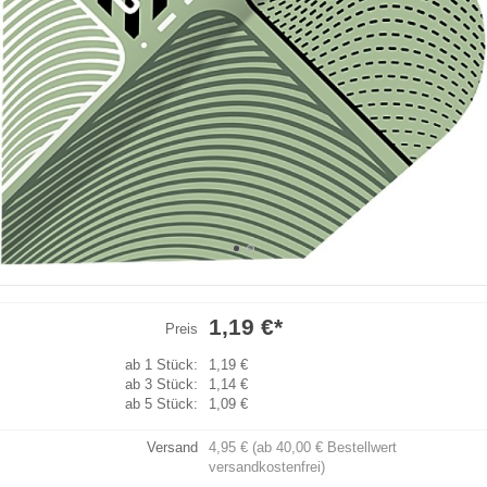
1,19 €
*
Preis
ab 1 Stück:
1,19 €
ab 3 Stück:
1,14 €
ab 5 Stück:
1,09 €
Versand
4,95 € (ab 40,00 € Bestellwert
versandkostenfrei)