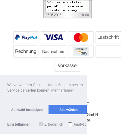
Wir verwenden Cookies, damit Sie den besten
Service genießen können.
Mehr erfahren
*
Alle Preise inkl. MwSt.
Lieferbedingungen
Auswahl bestätigen
Alle wählen
Copyright 2026 by Dartpoint GmbH
Mobile Shop by Shopgate
Einstellungen:
Erforderlich
Analytics