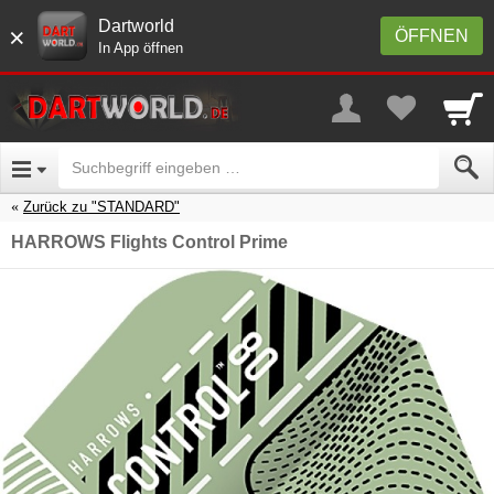
Dartworld
×
ÖFFNEN
In App öffnen
Zurück zu "STANDARD"
HARROWS Flights Control Prime