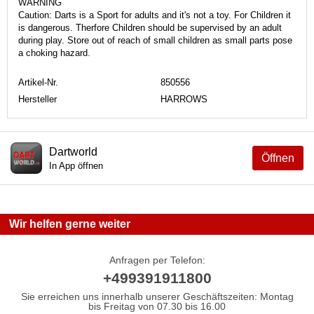
WARNING
Caution: Darts is a Sport for adults and it's not a toy. For Children it
is dangerous. Therfore Children should be supervised by an adult
during play. Store out of reach of small children as small parts pose
a choking hazard.
Artikel-Nr.
850556
Hersteller
HARROWS
Dartworld
Öffnen
In App öffnen
Wir helfen gerne weiter
Anfragen per Telefon:
+499391911800
Sie erreichen uns innerhalb unserer Geschäftszeiten: Montag
bis Freitag von 07.30 bis 16.00