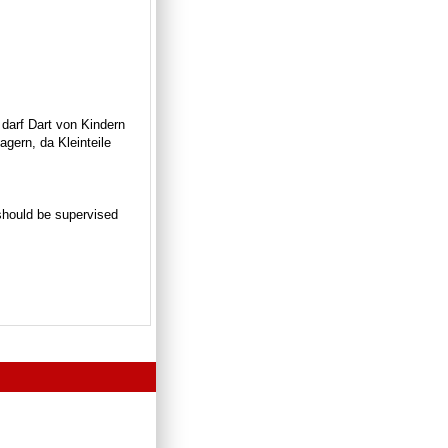
 darf Dart von Kindern
gern, da Kleinteile
n should be supervised