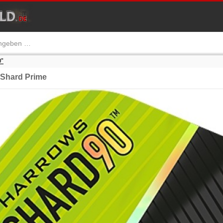
"
Shard Prime