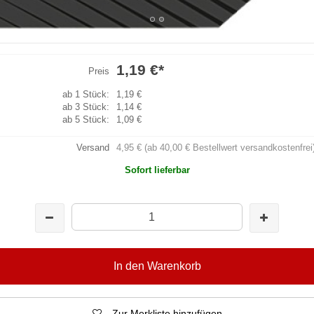
1,19 €
*
Preis
ab 1 Stück:
1,19 €
ab 3 Stück:
1,14 €
ab 5 Stück:
1,09 €
Versand
4,95 € (ab 40,00 € Bestellwert versandkostenfrei
Sofort lieferbar
In den Warenkorb
Zur Merkliste hinzufügen