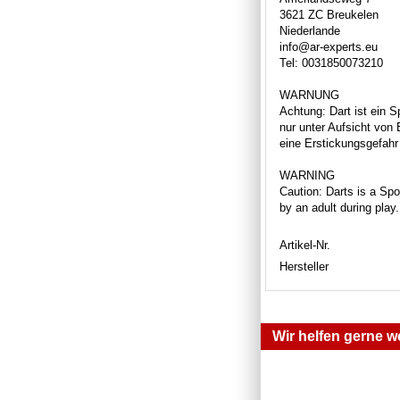
3621 ZC Breukelen
Niederlande
info@ar-experts.eu
Tel: 0031850073210
WARNUNG
Achtung: Dart ist ein S
nur unter Aufsicht von
eine Erstickungsgefahr 
WARNING
Caution: Darts is a Spor
by an adult during play
Artikel-Nr.
Hersteller
Wir helfen gerne we