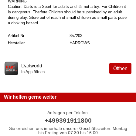
WARNING
Caution: Darts is a Sport for adults and it's not a toy. For Children it
is dangerous. Therfore Children should be supervised by an adult
during play. Store out of reach of small children as small parts pose
a choking hazard.
Artikel-Nr.
857203
Hersteller
HARROWS
Dartworld
Öffnen
In App öffnen
Wir helfen gerne weiter
Anfragen per Telefon:
+499391911800
Sie erreichen uns innerhalb unserer Geschäftszeiten: Montag
bis Freitag von 07.30 bis 16.00