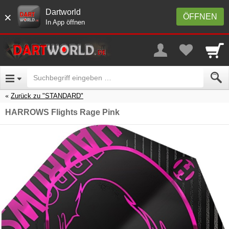
Dartworld
×
ÖFFNEN
In App öffnen
Zurück zu "STANDARD"
HARROWS Flights Rage Pink