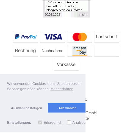
Wir verwenden Cookies, damit Sie den besten
Service genießen können.
Mehr erfahren
*
Alle Preise inkl. MwSt.
Lieferbedingungen
Auswahl bestätigen
Alle wählen
Copyright 2026 by Dartpoint GmbH
Mobile Shop by Shopgate
Einstellungen:
Erforderlich
Analytics