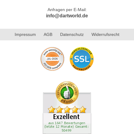
Anfragen per E-Mail:
info@dartworld.de
Impressum
AGB
Datenschutz
Widerrufsrecht