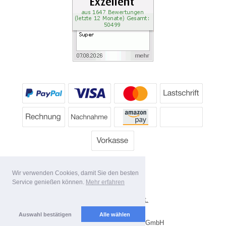
Wir verwenden Cookies, damit Sie den besten
Service genießen können.
Mehr erfahren
*
Alle Preise inkl. MwSt.
Lieferbedingungen
Auswahl bestätigen
Alle wählen
Copyright 2026 by Dartpoint GmbH