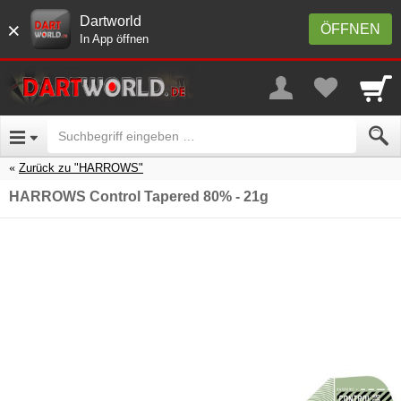
Dartworld
×
ÖFFNEN
In App öffnen
Zurück zu "HARROWS"
HARROWS Control Tapered 80% - 21g