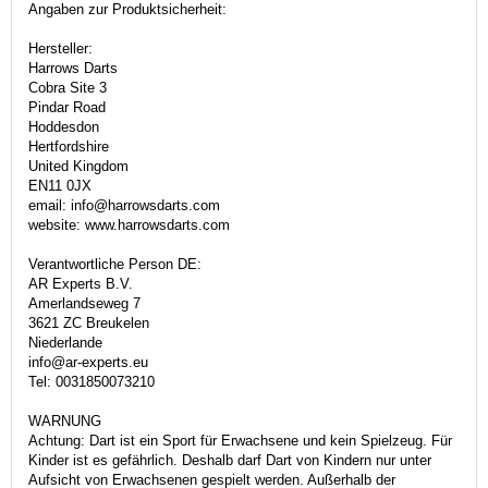
Angaben zur Produktsicherheit:
Hersteller:
Harrows Darts
Cobra Site 3
Pindar Road
Hoddesdon
Hertfordshire
United Kingdom
EN11 0JX
email: info@harrowsdarts.com
website: www.harrowsdarts.com
Verantwortliche Person DE:
AR Experts B.V.
Amerlandseweg 7
3621 ZC Breukelen
Niederlande
info@ar-experts.eu
Tel: 0031850073210
WARNUNG
Achtung: Dart ist ein Sport für Erwachsene und kein Spielzeug. Für
Kinder ist es gefährlich. Deshalb darf Dart von Kindern nur unter
Aufsicht von Erwachsenen gespielt werden. Außerhalb der