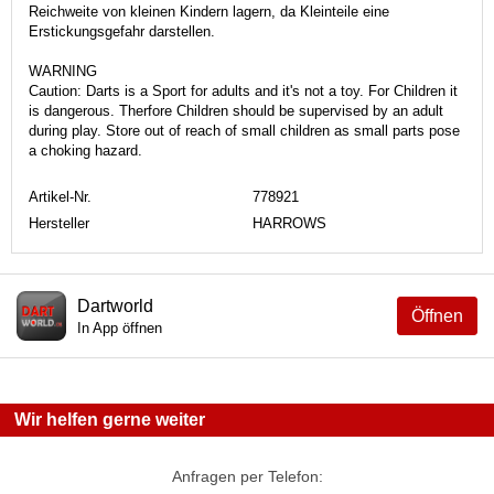
Reichweite von kleinen Kindern lagern, da Kleinteile eine
Erstickungsgefahr darstellen.
WARNING
Caution: Darts is a Sport for adults and it's not a toy. For Children it
is dangerous. Therfore Children should be supervised by an adult
during play. Store out of reach of small children as small parts pose
a choking hazard.
Artikel-Nr.
778921
Hersteller
HARROWS
Dartworld
Öffnen
In App öffnen
Wir helfen gerne weiter
Anfragen per Telefon: