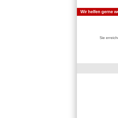
Wir helfen gerne we
Sie erreic