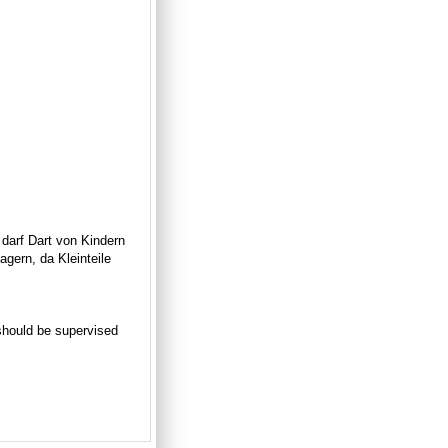
 darf Dart von Kindern
gern, da Kleinteile
n should be supervised