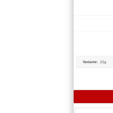
Variante:
21g