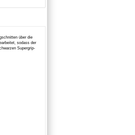
gschnitten über die
earbeitet, sodass der
schwarzen Supergrip-