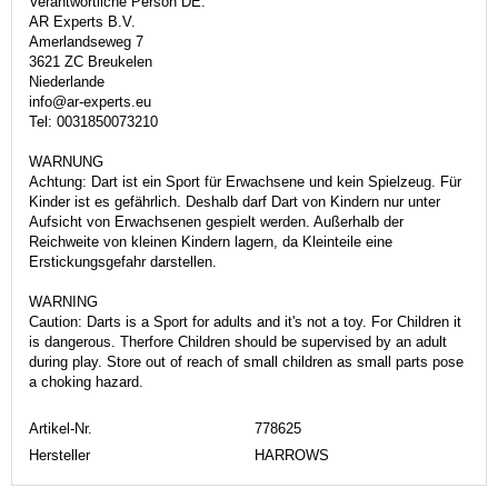
Verantwortliche Person DE:
AR Experts B.V.
Amerlandseweg 7
3621 ZC Breukelen
Niederlande
info@ar-experts.eu
Tel: 0031850073210
WARNUNG
Achtung: Dart ist ein Sport für Erwachsene und kein Spielzeug. Für
Kinder ist es gefährlich. Deshalb darf Dart von Kindern nur unter
Aufsicht von Erwachsenen gespielt werden. Außerhalb der
Reichweite von kleinen Kindern lagern, da Kleinteile eine
Erstickungsgefahr darstellen.
WARNING
Caution: Darts is a Sport for adults and it's not a toy. For Children it
is dangerous. Therfore Children should be supervised by an adult
during play. Store out of reach of small children as small parts pose
a choking hazard.
Artikel-Nr.
778625
Hersteller
HARROWS