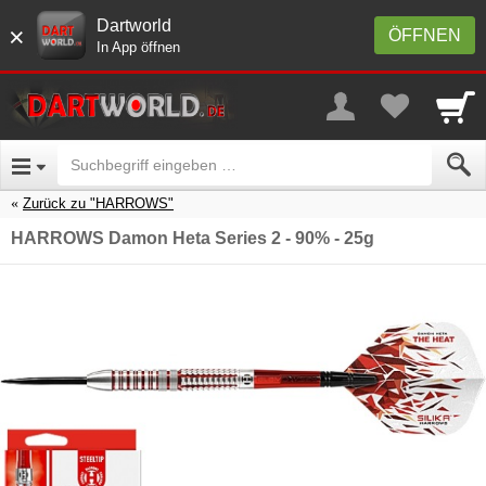
Dartworld
×
ÖFFNEN
In App öffnen
Zurück zu "HARROWS"
HARROWS Damon Heta Series 2 - 90% - 25g