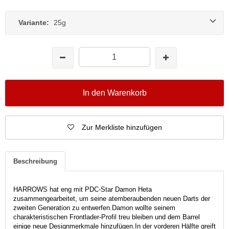
Variante:
25g
In den Warenkorb
Zur Merkliste hinzufügen
Beschreibung
HARROWS hat eng mit PDC-Star Damon Heta
zusammengearbeitet, um seine atemberaubenden neuen Darts der
zweiten Generation zu entwerfen.
Damon wollte seinem
charakteristischen Frontlader-Profil treu bleiben und dem Barrel
einige neue Designmerkmale hinzufügen.
In der vorderen Hälfte greift