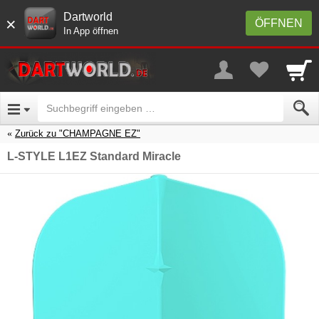
Dartworld
×
ÖFFNEN
In App öffnen
Zurück zu "CHAMPAGNE EZ"
L-STYLE L1EZ Standard Miracle