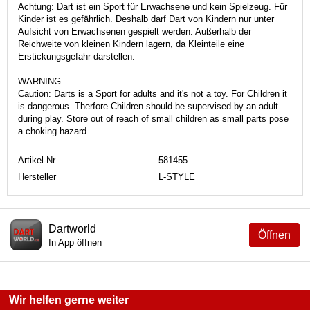
Achtung: Dart ist ein Sport für Erwachsene und kein Spielzeug. Für
Kinder ist es gefährlich. Deshalb darf Dart von Kindern nur unter
Aufsicht von Erwachsenen gespielt werden. Außerhalb der
Reichweite von kleinen Kindern lagern, da Kleinteile eine
Erstickungsgefahr darstellen.
WARNING
Caution: Darts is a Sport for adults and it's not a toy. For Children it
is dangerous. Therfore Children should be supervised by an adult
during play. Store out of reach of small children as small parts pose
a choking hazard.
Artikel-Nr.
581455
Hersteller
L-STYLE
Dartworld
Öffnen
In App öffnen
Wir helfen gerne weiter