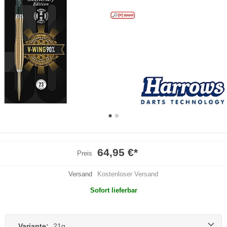
64,95 €
*
Preis
Versand
Kostenloser Versand
Sofort lieferbar
Variante:
21g