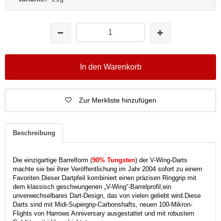
In den Warenkorb
Zur Merkliste hinzufügen
Beschreibung
Die einzigartige Barrelform (
90% Tungsten
) der V-Wing-Darts
machte sie bei ihrer Veröffentlichung im Jahr 2004 sofort zu einem
Favoriten.
Dieser Dartpfeil kombiniert einen präzisen Ringgrip mit
dem klassisch geschwungenen „V-Wing“-Barrelprofil;
ein
unverwechselbares Dart-Design, das von vielen geliebt wird.
Diese
Darts sind mit Midi-Supergrip-Carbonshafts, neuen 100-Mikron-
Flights von Harrows Anniversary ausgestattet und mit robustem