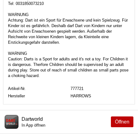
Tel: 0031850073210
WARNUNG
Achtung: Dart ist ein Sport für Erwachsene und kein Spielzeug. Für
Kinder ist es gefährlich. Deshalb darf Dart von Kindern nur unter
Aufsicht von Erwachsenen gespielt werden. Außerhalb der
Reichweite von kleinen Kindern lagern, da Kleinteile eine
Erstickungsgefahr darstellen.
WARNING
Caution: Darts is a Sport for adults and it's not a toy. For Children it
is dangerous. Therfore Children should be supervised by an adult
during play. Store out of reach of small children as small parts pose
a choking hazard.
Artikel-Nr.
777721
Hersteller
HARROWS
Dartworld
Öffnen
In App öffnen