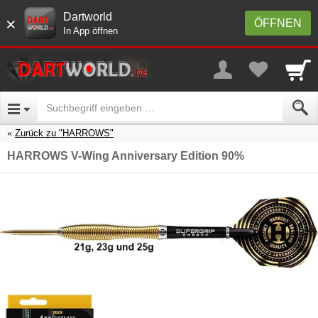
Dartworld
×
ÖFFNEN
In App öffnen
Zurück zu "HARROWS"
HARROWS V-Wing Anniversary Edition 90%