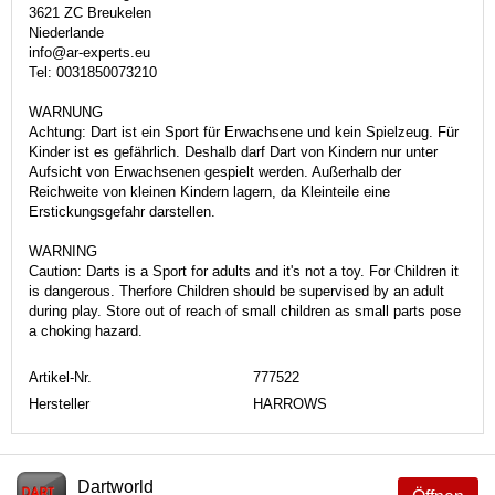
3621 ZC Breukelen
Niederlande
info@ar-experts.eu
Tel: 0031850073210
WARNUNG
Achtung: Dart ist ein Sport für Erwachsene und kein Spielzeug. Für
Kinder ist es gefährlich. Deshalb darf Dart von Kindern nur unter
Aufsicht von Erwachsenen gespielt werden. Außerhalb der
Reichweite von kleinen Kindern lagern, da Kleinteile eine
Erstickungsgefahr darstellen.
WARNING
Caution: Darts is a Sport for adults and it's not a toy. For Children it
is dangerous. Therfore Children should be supervised by an adult
during play. Store out of reach of small children as small parts pose
a choking hazard.
Artikel-Nr.
777522
Hersteller
HARROWS
Dartworld