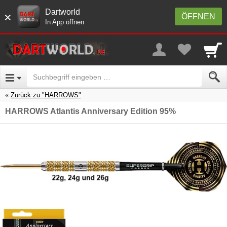
Dartworld
×
ÖFFNEN
In App öffnen
Zurück zu "HARROWS"
HARROWS Atlantis Anniversary Edition 95%