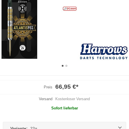
66,95 €
*
Preis
Versand
Kostenloser Versand
Sofort lieferbar
Variante:
22g