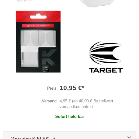
10,95 €
*
Preis
Versand
4,95 € (ab 40,00 € Bestellwert
versandkostenfrei)
Sofort lieferbar
Varianten K-FLEX:
S