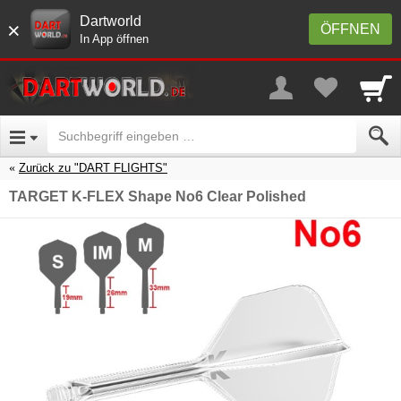
Dartworld
×
ÖFFNEN
In App öffnen
Zurück zu "DART FLIGHTS"
TARGET K-FLEX Shape No6 Clear Polished