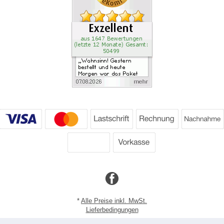
*
Alle Preise inkl. MwSt.
Lieferbedingungen
Copyright 2026 by Dartpoint GmbH