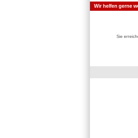
Wir helfen gerne we
Sie erreic