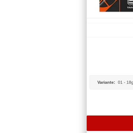
Variante:
01 - 18