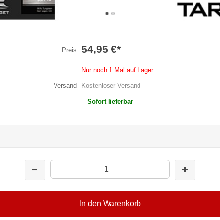
54,95 €
*
Preis
Nur noch 1 Mal auf Lager
Versand
Kostenloser Versand
Sofort lieferbar
g
In den Warenkorb