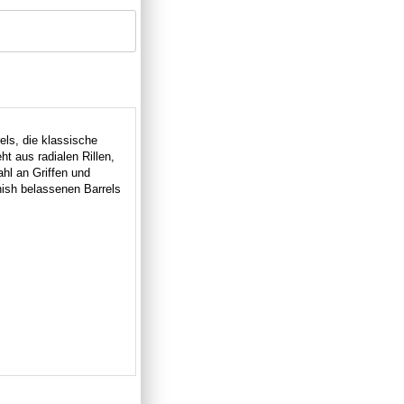
els, die klassische
ht aus radialen Rillen,
hl an Griffen und
nish belassenen Barrels