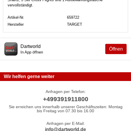
vervollständigt.
Artikel-Nr.
659722
Hersteller
TARGET
Dartworld
Öffnen
In App öffnen
Wir helfen gerne weiter
Anfragen per Telefon:
+499391911800
Sie erreichen uns innerhalb unserer Geschäftszeiten: Montag
bis Freitag von 07.30 bis 16.00
Anfragen per E-Mail:
info@dartworld.de