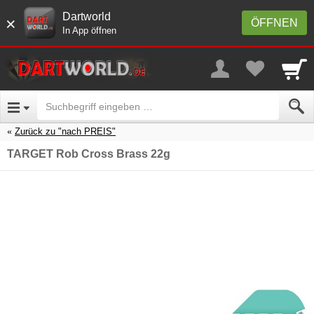
Dartworld
×
ÖFFNEN
In App öffnen
Zurück zu "nach PREIS"
TARGET Rob Cross Brass 22g