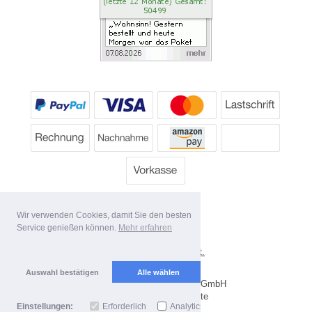
Wir verwenden Cookies, damit Sie den besten
Service genießen können.
Mehr erfahren
*
Alle Preise inkl. MwSt.
Lieferbedingungen
Auswahl bestätigen
Alle wählen
Copyright 2026 by Dartpoint GmbH
Mobile Shop by Shopgate
Einstellungen:
Erforderlich
Analytics