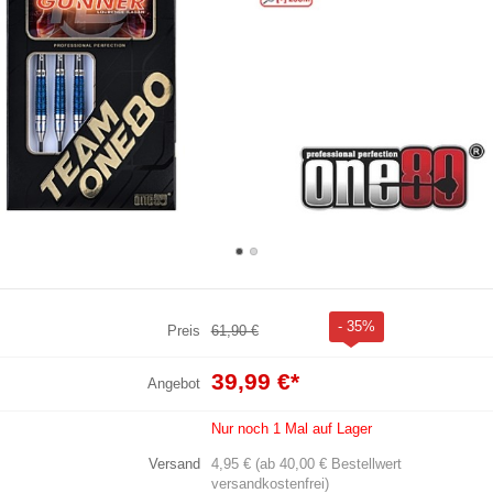
- 35%
Preis
61,90 €
39,99 €
*
Angebot
Nur noch 1 Mal auf Lager
Versand
4,95 € (ab 40,00 € Bestellwert
versandkostenfrei)