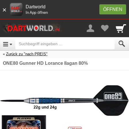
Dartworld
×
ÖFFNEN
In App öffnen
Zurück zu "nach PREIS"
ONE80 Gunner HD Lorance Ilagan 80%