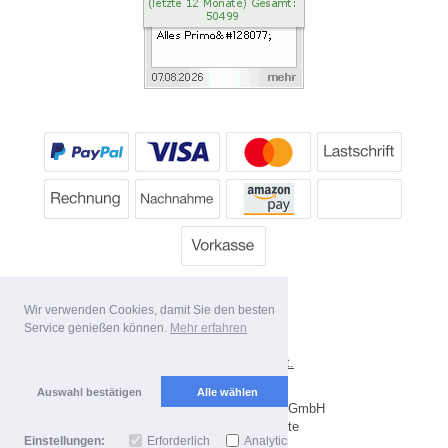
Wir verwenden Cookies, damit Sie den besten
Service genießen können.
Mehr erfahren
*
Alle Preise inkl. MwSt.
Lieferbedingungen
Auswahl bestätigen
Alle wählen
Copyright 2026 by Dartpoint GmbH
Mobile Shop by Shopgate
Einstellungen:
Erforderlich
Analytics