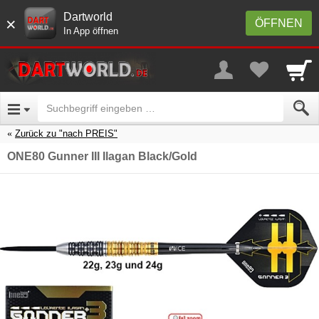
Dartworld
×
ÖFFNEN
In App öffnen
Zurück zu "nach PREIS"
ONE80 Gunner III Ilagan Black/Gold