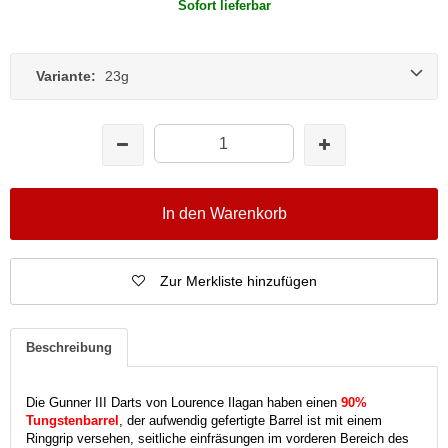
Sofort lieferbar
Variante:
23g
In den Warenkorb
Zur Merkliste hinzufügen
Beschreibung
Die Gunner III Darts von Lourence Ilagan haben einen
90%
Tungstenbarrel
, der aufwendig gefertigte Barrel ist mit einem
Ringgrip versehen, seitliche einfräsungen im vorderen Bereich des