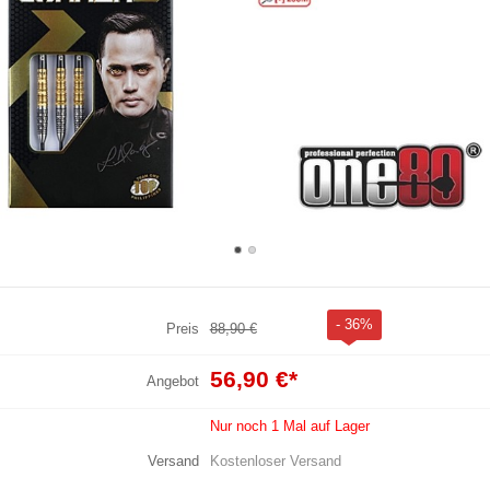
- 36%
Preis
88,90 €
56,90 €
*
Angebot
Nur noch 1 Mal auf Lager
Versand
Kostenloser Versand