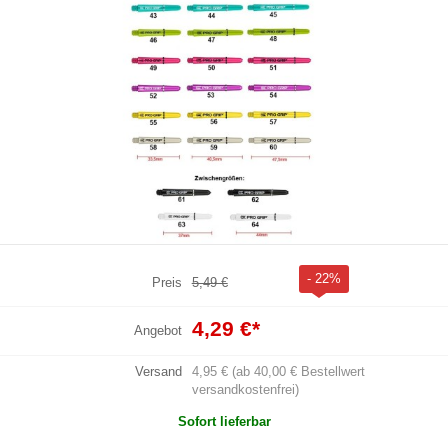
- 22%
Preis
5,49 €
4,29 €
*
Angebot
Versand
4,95 € (ab 40,00 € Bestellwert
versandkostenfrei)
Sofort lieferbar