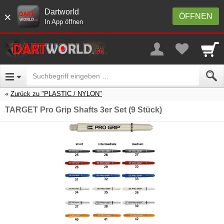
Dartworld
×
ÖFFNEN
In App öffnen
Zurück zu "PLASTIC / NYLON"
TARGET Pro Grip Shafts 3er Set (9 Stück)