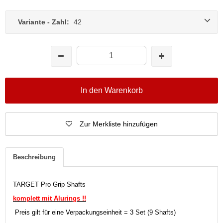
Variante - Zahl:
42
In den Warenkorb
Zur Merkliste hinzufügen
Beschreibung
TARGET Pro Grip Shafts
komplett mit Alurings !!
Preis gilt für eine Verpackungseinheit = 3 Set (9 Shafts)