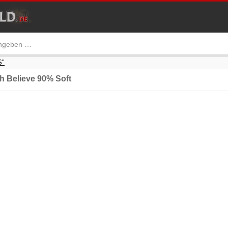
S"
h Believe 90% Soft