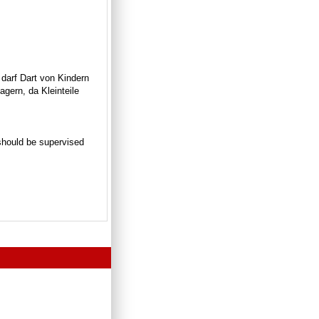
 darf Dart von Kindern
gern, da Kleinteile
n should be supervised