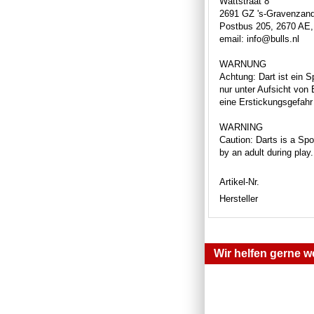
Wattstraat 8
2691 GZ 's-Gravenzan
Postbus 205, 2670 AE,
email: info@bulls.nl
WARNUNG
Achtung: Dart ist ein S
nur unter Aufsicht von
eine Erstickungsgefahr 
WARNING
Caution: Darts is a Spor
by an adult during play
Artikel-Nr.
Hersteller
Wir helfen gerne we