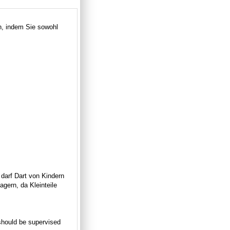
n, indem Sie sowohl
 darf Dart von Kindern
gern, da Kleinteile
n should be supervised