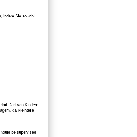
n, indem Sie sowohl
 darf Dart von Kindern
gern, da Kleinteile
n should be supervised