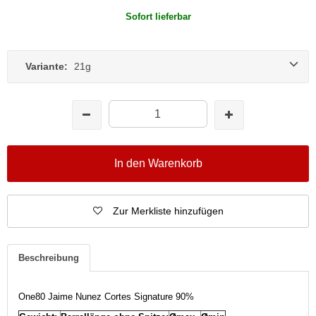
Sofort lieferbar
Variante:
21g
In den Warenkorb
Zur Merkliste hinzufügen
Beschreibung
One80 Jaime Nunez Cortes Signature 90%