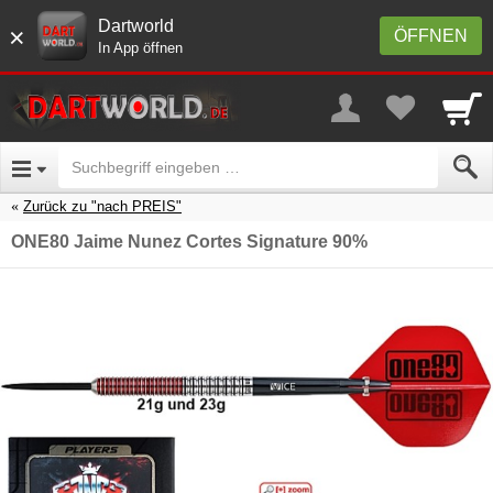
Dartworld
×
ÖFFNEN
In App öffnen
Zurück zu "nach PREIS"
ONE80 Jaime Nunez Cortes Signature 90%