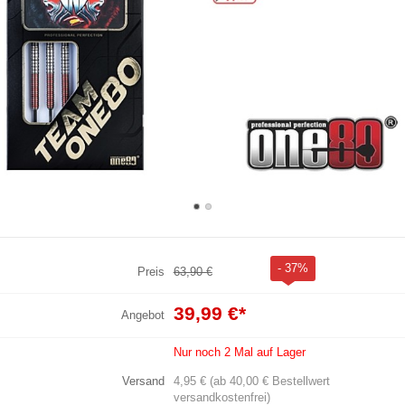
- 37%
Preis
63,90 €
39,99 €
*
Angebot
Nur noch 2 Mal auf Lager
Versand
4,95 € (ab 40,00 € Bestellwert
versandkostenfrei)