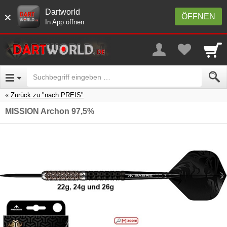
Dartworld
×
ÖFFNEN
In App öffnen
Zurück zu "nach PREIS"
MISSION Archon 97,5%