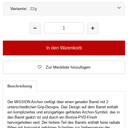
Variante:
22g
In den Warenkorb
Zur Merkliste hinzufügen
Beschreibung
Der MISSION Archon verfügt über einen geraden Barrel mit 2
unterschiedlichen Grip-Designs. Das Design auf dem Barrel enthält
ein kompliziertes und einzigartiges gefrästes Archon-Symbol, das in
den Barrel geätzt ist und durch ein Bronze-PVD-Finish
hervorgehoben wird. Der hintere Teil des Barrels enthält feine radiale
Rillen mit horizontal gefrästen Schnitten zur Verbesserung der