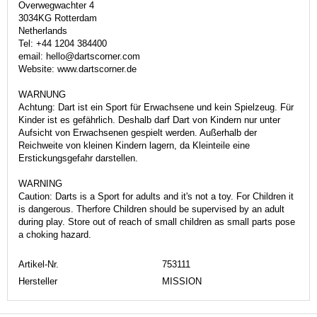
Overwegwachter 4
3034KG Rotterdam
Netherlands
Tel: +44 1204 384400
email: hello@dartscorner.com
Website: www.dartscorner.de
WARNUNG
Achtung: Dart ist ein Sport für Erwachsene und kein Spielzeug. Für
Kinder ist es gefährlich. Deshalb darf Dart von Kindern nur unter
Aufsicht von Erwachsenen gespielt werden. Außerhalb der
Reichweite von kleinen Kindern lagern, da Kleinteile eine
Erstickungsgefahr darstellen.
WARNING
Caution: Darts is a Sport for adults and it's not a toy. For Children it
is dangerous. Therfore Children should be supervised by an adult
during play. Store out of reach of small children as small parts pose
a choking hazard.
Artikel-Nr.
753111
Hersteller
MISSION