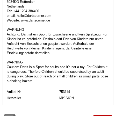
3034KG Rotterdam
Netherlands
Tel: +44 1204 384400
email: hello@dartscorner.com
Website: www.dartscorner.de
WARNUNG
Achtung: Dart ist ein Sport für Erwachsene und kein Spielzeug. Für
Kinder ist es gefährlich. Deshalb darf Dart von Kindern nur unter
Aufsicht von Erwachsenen gespielt werden. Außerhalb der
Reichweite von kleinen Kindern lagern, da Kleinteile eine
Erstickungsgefahr darstellen.
WARNING
Caution: Darts is a Sport for adults and it's not a toy. For Children it
is dangerous. Therfore Children should be supervised by an adult
during play. Store out of reach of small children as small parts pose
a choking hazard.
Artikel-Nr.
753114
Hersteller
MISSION