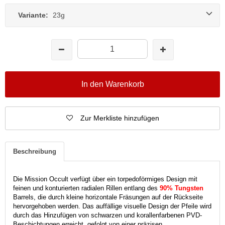
Variante:
23g
In den Warenkorb
Zur Merkliste hinzufügen
Beschreibung
Die Mission Occult verfügt über ein torpedoförmiges Design mit
feinen und konturierten radialen Rillen entlang des
90% Tungsten
Barrels, die durch kleine horizontale Fräsungen auf der Rückseite
hervorgehoben werden. Das auffällige visuelle Design der Pfeile wird
durch das Hinzufügen von schwarzen und korallenfarbenen PVD-
Beschichtungen erreicht, gefolgt von einer präzisen