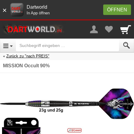
Dartworld
×
ÖFFNEN
In App öffnen
Zurück zu "nach PREIS"
MISSION Occult 90%