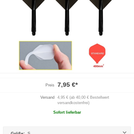
7,95 €
*
Preis
Versand
4,95 € (ab 40,00 € Bestellwert
versandkostenfrei)
Sofort lieferbar
Größe:
S