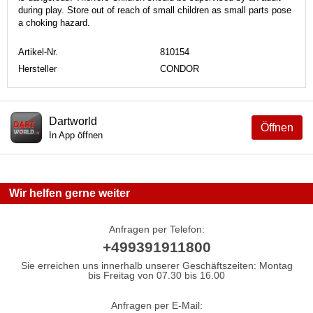
during play. Store out of reach of small children as small parts pose
a choking hazard.
Artikel-Nr.
810154
Hersteller
CONDOR
Dartworld
Öffnen
In App öffnen
Wir helfen gerne weiter
Anfragen per Telefon:
+499391911800
Sie erreichen uns innerhalb unserer Geschäftszeiten: Montag
bis Freitag von 07.30 bis 16.00
Anfragen per E-Mail: